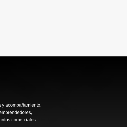
ía y acompañamiento,
, emprendedores,
puntos comerciales