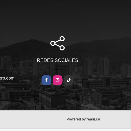
REDES SOCIALES
orp.com
Facebook
Instagram
TikTok
wasi.co
Powered by: