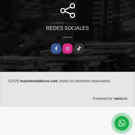
REDES SOCIALES
Facebook
Instagram
TikTok
©2026
masinmueblesve.com
, todos los derechos reservados.
wasi.co
Powered by: