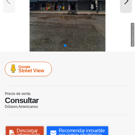
Google
Street View
Precio de venta
Consultar
Dólares Americanos
Descargar
Recomendar inmueble
información
por correo electrónico