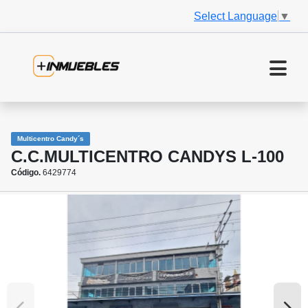
Select Language
▼
Multicentro Candy´s
C.C.MULTICENTRO CANDYS L-100
Código.
6429774