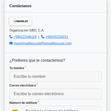
Contáctanos
Organizacion GBD, C.A
+584123146129
|
+582432316011
masinmueblesvzla@inmueblescorp.com
¿Prefieres que te contactemos?
*
Tu nombre
*
Correo electrónico
*
Número de teléfono