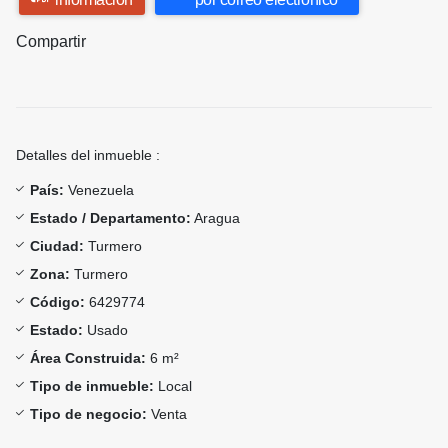
Compartir
Detalles del inmueble :
País:
Venezuela
Estado / Departamento:
Aragua
Ciudad:
Turmero
Zona:
Turmero
Código:
6429774
Estado:
Usado
Área Construida:
6 m²
Tipo de inmueble:
Local
Tipo de negocio:
Venta