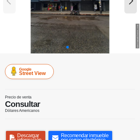
Google
Street View
Precio de venta
Consultar
Dólares Americanos
Descargar
Recomendar inmueble
información
por correo electrónico