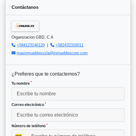
Contáctanos
Organizacion GBD, C.A
+584123146129
|
+582432316011
masinmueblesvzla@inmueblescorp.com
¿Prefieres que te contactemos?
*
Tu nombre
*
Correo electrónico
*
Número de teléfono