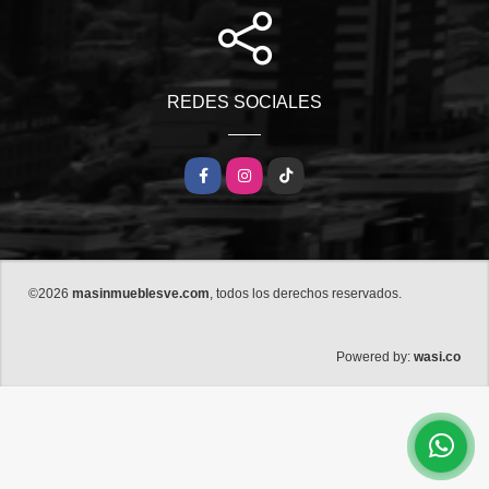
REDES SOCIALES
Facebook
Instagram
TikTok
©2026
masinmueblesve.com
, todos los derechos reservados.
wasi.co
Powered by: