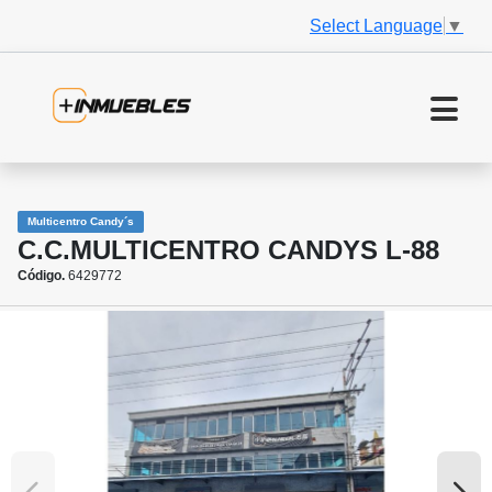
Select Language
▼
Multicentro Candy´s
C.C.MULTICENTRO CANDYS L-88
Código.
6429772