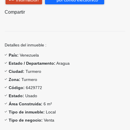
Compartir
Detalles del inmueble :
País:
Venezuela
Estado / Departamento:
Aragua
Ciudad:
Turmero
Zona:
Turmero
Código:
6429772
Estado:
Usado
Área Construida:
6 m²
Tipo de inmueble:
Local
Tipo de negocio:
Venta