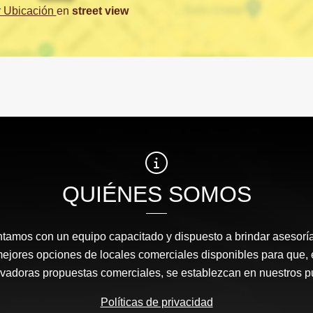
r Ubicación
en
street view
QUIÉNES SOMOS
amos con un equipo capacitado y dispuesto a brindar asesor
mejores opciones de locales comerciales disponibles para que
ovadoras propuestas comerciales, se establezcan en nuestros 
Políticas de privacidad