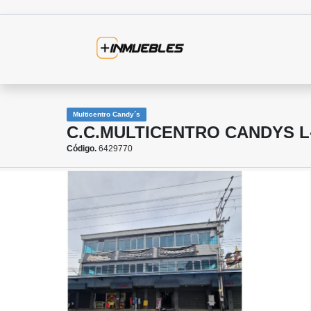
Multicentro Candy´s
C.C.MULTICENTRO CANDYS L
Código.
6429770