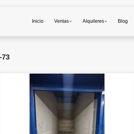
Inicio
Ventas
Alquileres
Blog
-73