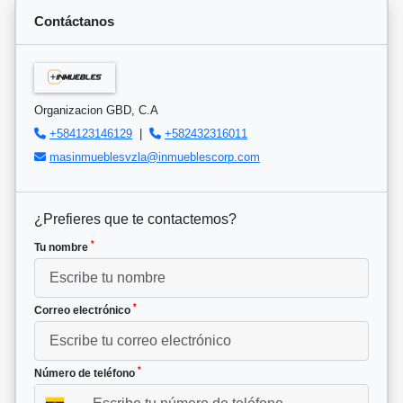
Contáctanos
Organizacion GBD, C.A
+584123146129
|
+582432316011
masinmueblesvzla@inmueblescorp.com
¿Prefieres que te contactemos?
*
Tu nombre
*
Correo electrónico
*
Número de teléfono