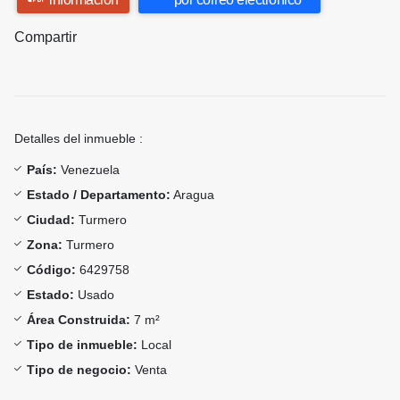
Compartir
Detalles del inmueble :
País:
Venezuela
Estado / Departamento:
Aragua
Ciudad:
Turmero
Zona:
Turmero
Código:
6429758
Estado:
Usado
Área Construida:
7 m²
Tipo de inmueble:
Local
Tipo de negocio:
Venta