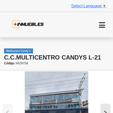
Select Language
▼
Multicentro Candy´s
C.C.MULTICENTRO CANDYS L-21
Código.
6429758