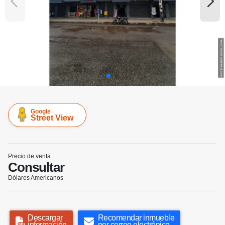
Google
Street View
Precio de venta
Consultar
Dólares Americanos
Descargar
Recomendar inmueble
información
por correo electrónico