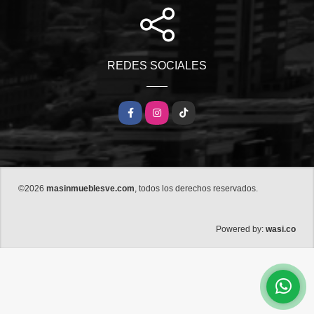
REDES SOCIALES
Facebook
Instagram
TikTok
©2026
masinmueblesve.com
, todos los derechos reservados.
wasi.co
Powered by: