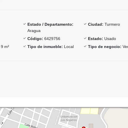
Estado / Departamento:
Ciudad:
Turmero
Aragua
Código:
6429756
Estado:
Usado
9 m²
Tipo de inmueble:
Local
Tipo de negocio:
Ve