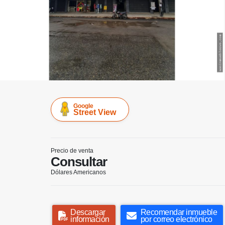
Google
Street View
Precio de venta
Consultar
Dólares Americanos
Descargar
Recomendar inmueble
información
por correo electrónico