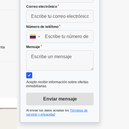
*
Correo electrónico
*
Número de teléfono
▼
*
nta
Mensaje
Acepto recibir información sobre ofertas
inmobiliarias
Enviar mensaje
Al enviar tus datos aceptas los
Términos de
servicio y privacidad