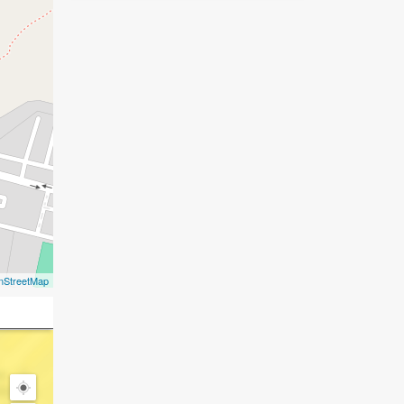
nStreetMap