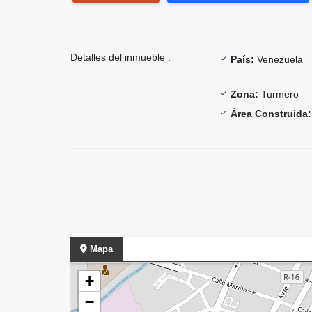
Detalles del inmueble :
País:
Venezuela
Zona:
Turmero
Área Construida:
Mapa
+
−