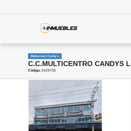
Multicentro Candy´s
C.C.MULTICENTRO CANDYS L
Código.
6429756