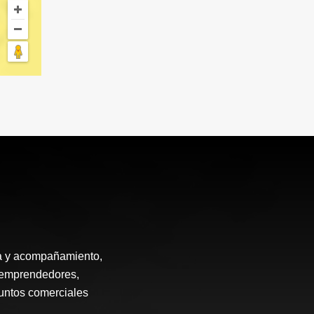
ía y acompañamiento,
, emprendedores,
puntos comerciales