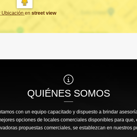
r Ubicación
en
street view
QUIÉNES SOMOS
amos con un equipo capacitado y dispuesto a brindar asesor
mejores opciones de locales comerciales disponibles para que
ovadoras propuestas comerciales, se establezcan en nuestros 