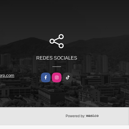
REDES SOCIALES
orp.com
Facebook
Instagram
TikTok
wasi.co
Powered by: