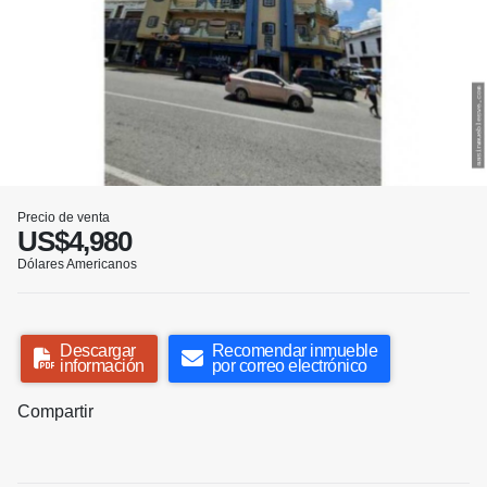
Precio de venta
US$4,980
Dólares Americanos
Descargar
Recomendar inmueble
información
por correo electrónico
Compartir