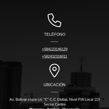
TELÉFONO
+584123146129
+582432316011
UBICACIÓN
Av. Bolívar cruce c/c "C" C.C Global, Nivel P/A Local 119
Sector Centro