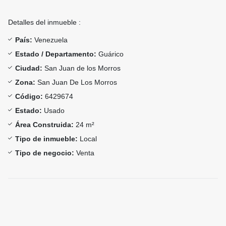
Detalles del inmueble :
País:
Venezuela
Estado / Departamento:
Guárico
Ciudad:
San Juan de los Morros
Zona:
San Juan De Los Morros
Código:
6429674
Estado:
Usado
Área Construida:
24 m²
Tipo de inmueble:
Local
Tipo de negocio:
Venta