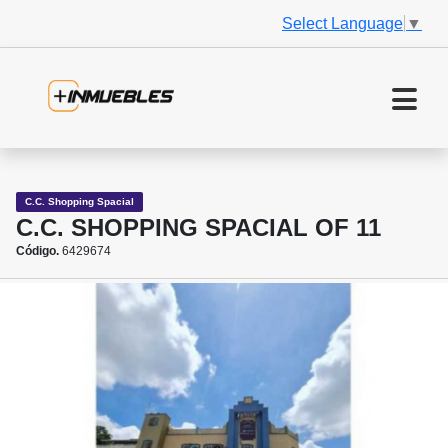
Select Language
▼
C.C. Shopping Spacial
C.C. SHOPPING SPACIAL OF 11
Código.
6429674