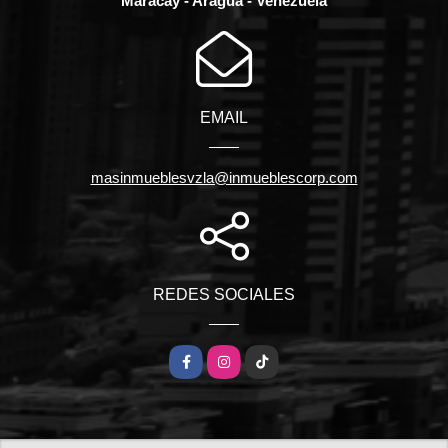
Maracay - Aragua - Venezuela
EMAIL
masinmueblesvzla@inmueblescorp.com
REDES SOCIALES
Facebook
Instagram
TikTok