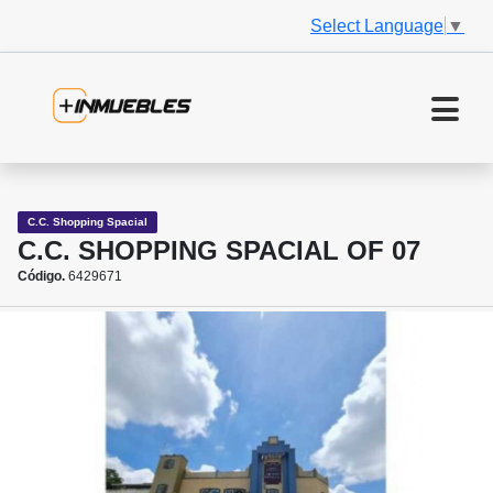
Select Language
▼
C.C. Shopping Spacial
C.C. SHOPPING SPACIAL OF 07
Código.
6429671