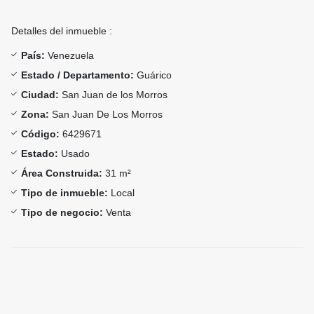
Detalles del inmueble :
País:
Venezuela
Estado / Departamento:
Guárico
Ciudad:
San Juan de los Morros
Zona:
San Juan De Los Morros
Código:
6429671
Estado:
Usado
Área Construida:
31 m²
Tipo de inmueble:
Local
Tipo de negocio:
Venta