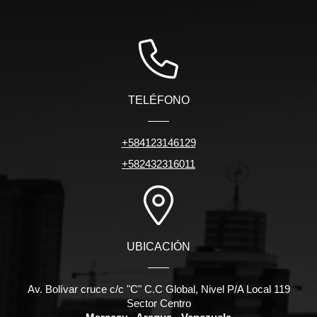
TELÉFONO
+584123146129
+582432316011
UBICACIÓN
Av. Bolívar cruce c/c "C" C.C Global, Nivel P/A Local 119
Sector Centro