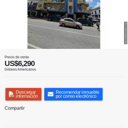
Precio de venta
US$6,290
Dólares Americanos
Descargar
Recomendar inmueble
información
por correo electrónico
Compartir