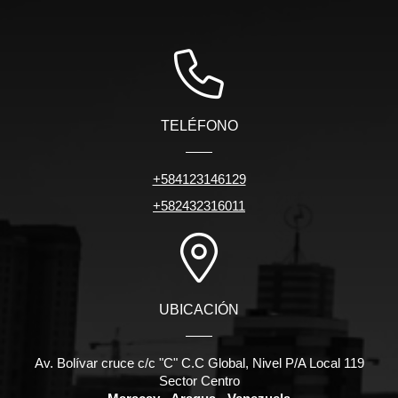
TELÉFONO
+584123146129
+582432316011
UBICACIÓN
Av. Bolívar cruce c/c "C" C.C Global, Nivel P/A Local 119
Sector Centro