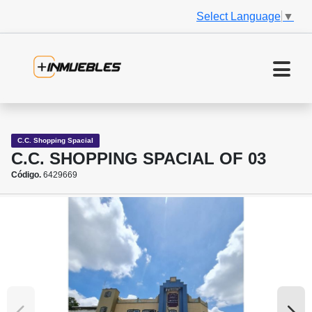
Select Language
▼
C.C. Shopping Spacial
C.C. SHOPPING SPACIAL OF 03
Código.
6429669