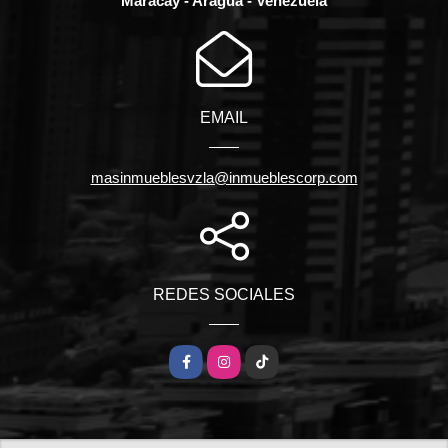
Maracay - Aragua - Venezuela
EMAIL
masinmueblesvzla@inmueblescorp.com
REDES SOCIALES
Facebook
Instagram
TikTok