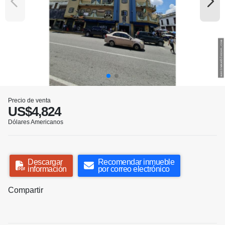
Precio de venta
US$4,824
Dólares Americanos
Descargar
Recomendar inmueble
información
por correo electrónico
Compartir