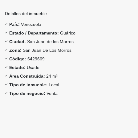
Detalles del inmueble :
País:
Venezuela
Estado / Departamento:
Guárico
Ciudad:
San Juan de los Morros
Zona:
San Juan De Los Morros
Código:
6429669
Estado:
Usado
Área Construida:
24 m²
Tipo de inmueble:
Local
Tipo de negocio:
Venta