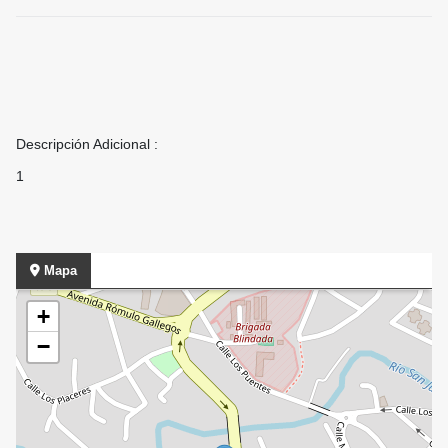
Descripción Adicional :
1
Mapa
+
−