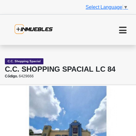
Select Language
▼
C.C. Shopping Spacial
C.C. SHOPPING SPACIAL LC 84
Código.
6429666