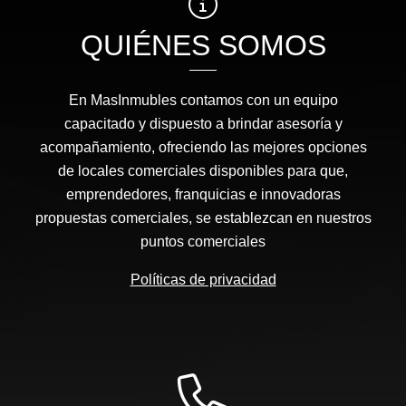
QUIÉNES SOMOS
En MasInmubles contamos con un equipo
capacitado y dispuesto a brindar asesoría y
acompañamiento, ofreciendo las mejores opciones
de locales comerciales disponibles para que,
emprendedores, franquicias e innovadoras
propuestas comerciales, se establezcan en nuestros
puntos comerciales
Políticas de privacidad