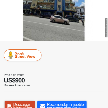
Google
Street View
Precio de venta
US$900
Dólares Americanos
Descargar
Recomendar inmueble
información
por correo electrónico