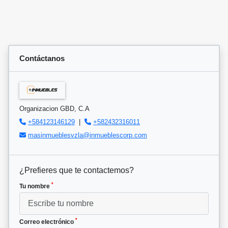
Contáctanos
Organizacion GBD, C.A
+584123146129
|
+582432316011
masinmueblesvzla@inmueblescorp.com
¿Prefieres que te contactemos?
*
Tu nombre
*
Correo electrónico