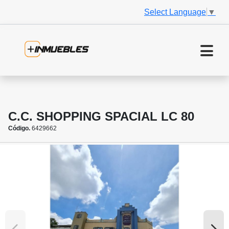
Select Language
▼
C.C. SHOPPING SPACIAL LC 80
Código.
6429662