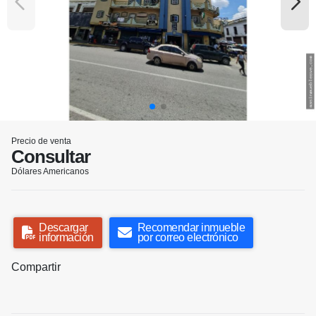
Precio de venta
Consultar
Dólares Americanos
Descargar
Recomendar inmueble
información
por correo electrónico
Compartir