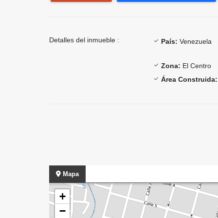
Detalles del inmueble :
País:
Venezuela
Zona:
El Centro
Área Construida:
Mapa
+
−