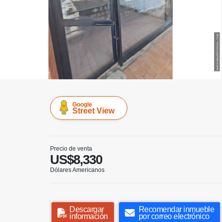
Google
Street View
Precio de venta
US$8,330
Dólares Americanos
Descargar
Recomendar inmueble
información
por correo electrónico