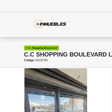
C.C. Shopping Boulevard
C.C SHOPPING BOULEVARD L
Código.
6429786