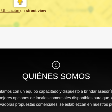
r Ubicación
en
street view
QUIÉNES SOMOS
amos con un equipo capacitado y dispuesto a brindar asesor
mejores opciones de locales comerciales disponibles para que
ovadoras propuestas comerciales, se establezcan en nuestros 