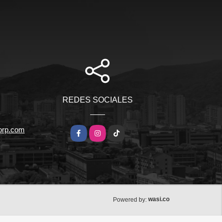
REDES SOCIALES
orp.com
Facebook
Instagram
TikTok
wasi.co
Powered by: