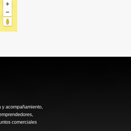
ía y acompañamiento,
, emprendedores,
puntos comerciales