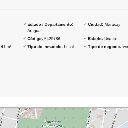
Estado / Departamento:
Ciudad:
Maracay
Aragua
Código:
6429786
Estado:
Usado
41 m²
Tipo de inmueble:
Local
Tipo de negocio:
Ve