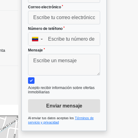
*
Correo electrónico
*
Número de teléfono
▼
*
nta
Mensaje
Acepto recibir información sobre ofertas
inmobiliarias
Enviar mensaje
Al enviar tus datos aceptas los
Términos de
servicio y privacidad