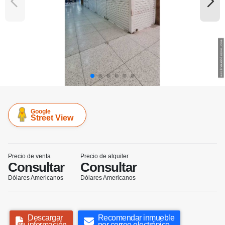
Google
Street View
Precio de venta
Precio de alquiler
Consultar
Consultar
Dólares Americanos
Dólares Americanos
Descargar
Recomendar inmueble
información
por correo electrónico