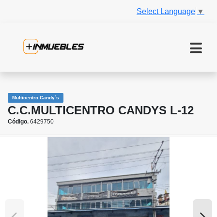
Select Language
▼
Multicentro Candy´s
C.C.MULTICENTRO CANDYS L-12
Código.
6429750