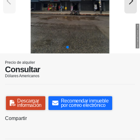
Precio de alquiler
Consultar
Dólares Americanos
Descargar
Recomendar inmueble
información
por correo electrónico
Compartir