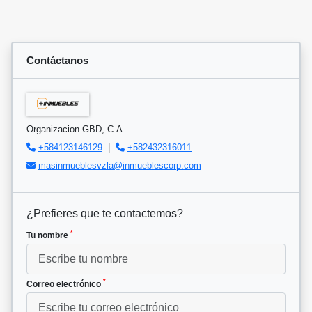
Contáctanos
Organizacion GBD, C.A
+584123146129
|
+582432316011
masinmueblesvzla@inmueblescorp.com
¿Prefieres que te contactemos?
*
Tu nombre
*
Correo electrónico