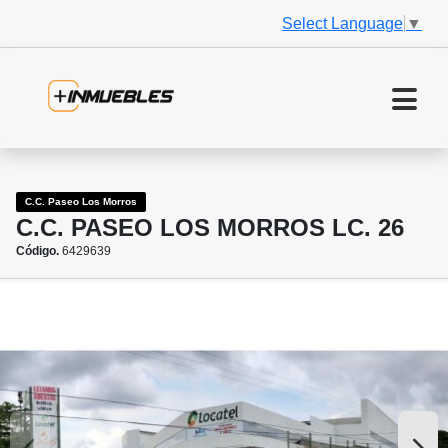
Select Language
▼
C.C. Paseo Los Morros
C.C. PASEO LOS MORROS LC. 26
Código.
6429639