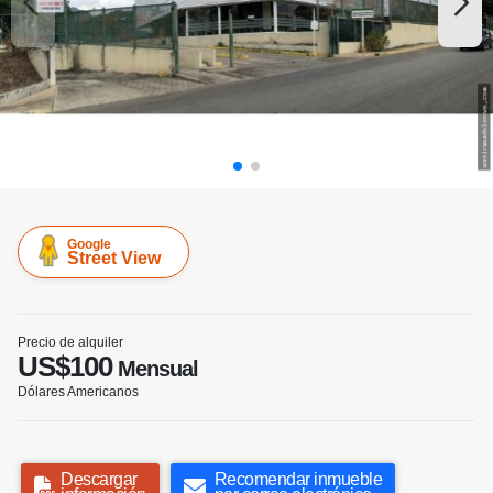
Google
Street View
Precio de alquiler
US$100
Mensual
Dólares Americanos
Descargar
Recomendar inmueble