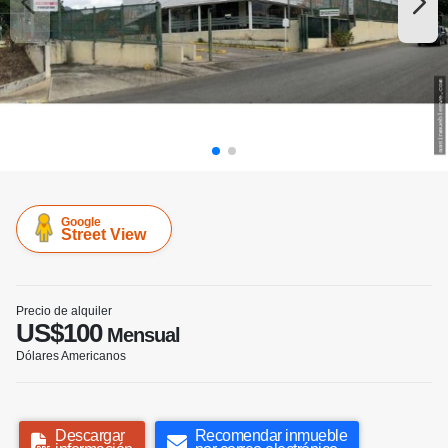
Google
Street View
Precio de alquiler
US$100
Mensual
Dólares Americanos
Descargar
Recomendar inmueble