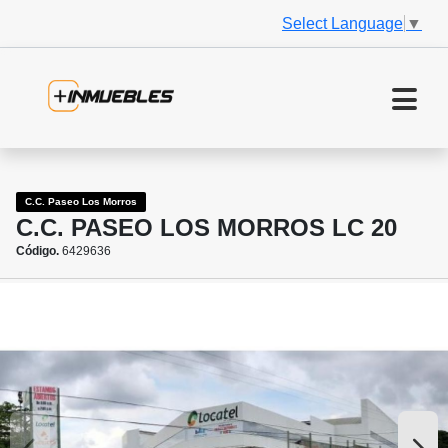
Select Language
▼
C.C. Paseo Los Morros
C.C. PASEO LOS MORROS LC 20
Código.
6429636