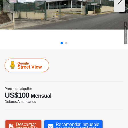
Google
Street View
Precio de alquiler
US$100
Mensual
Dólares Americanos
Descargar
Recomendar inmueble