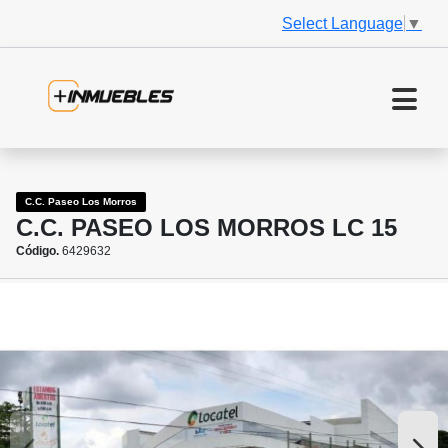
Select Language
▼
C.C. Paseo Los Morros
C.C. PASEO LOS MORROS LC 15
Código.
6429632