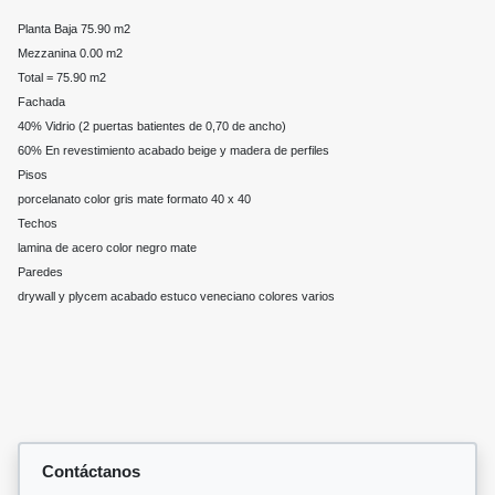
Planta Baja 75.90 m2
Mezzanina 0.00 m2
Total = 75.90 m2
Fachada
40% Vidrio (2 puertas batientes de 0,70 de ancho)
60% En revestimiento acabado beige y madera de perfiles
Pisos
porcelanato color gris mate formato 40 x 40
Techos
lamina de acero color negro mate
Paredes
drywall y plycem acabado estuco veneciano colores varios
Contáctanos