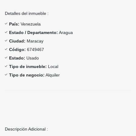
Detalles del inmueble :
País:
Venezuela
Estado / Departamento:
Aragua
Ciudad:
Maracay
Código:
6749467
Estado:
Usado
Tipo de inmueble:
Local
Tipo de negocio:
Alquiler
Descripción Adicional :