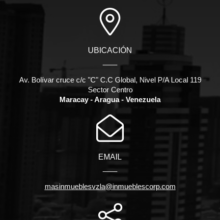
UBICACIÓN
Av. Bolívar cruce c/c "C" C.C Global, Nivel P/A Local 119
Sector Centro
Maracay - Aragua - Venezuela
EMAIL
masinmueblesvzla@inmueblescorp.com