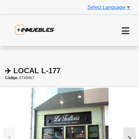
Select Language
▼
✈️ LOCAL L-177
Código.
6749467