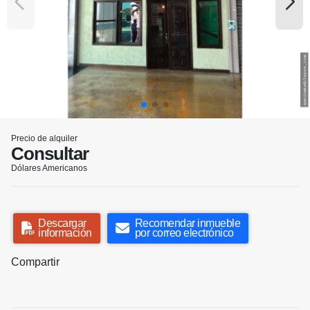
Precio de alquiler
Consultar
Dólares Americanos
Descargar
Recomendar inmueble
información
por correo electrónico
Compartir