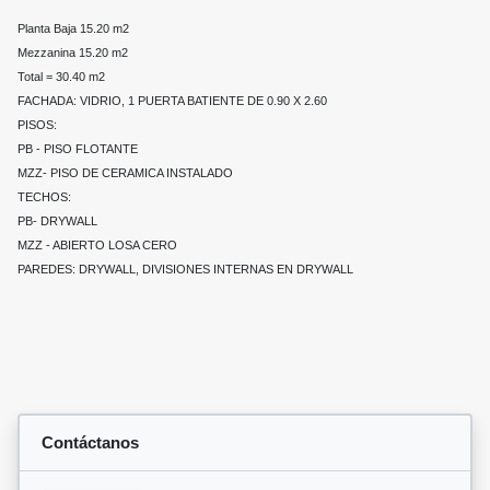
Planta Baja 15.20 m2
Mezzanina 15.20 m2
Total = 30.40 m2
FACHADA: VIDRIO, 1 PUERTA BATIENTE DE 0.90 X 2.60
PISOS:
PB - PISO FLOTANTE
MZZ- PISO DE CERAMICA INSTALADO
TECHOS:
PB- DRYWALL
MZZ - ABIERTO LOSA CERO
PAREDES: DRYWALL, DIVISIONES INTERNAS EN DRYWALL
Contáctanos