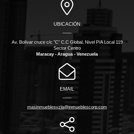
UBICACIÓN
Av. Bolívar cruce c/c "C" C.C Global, Nivel P/A Local 119
Sector Centro
Maracay - Aragua - Venezuela
EMAIL
masinmueblesvzla@inmueblescorp.com