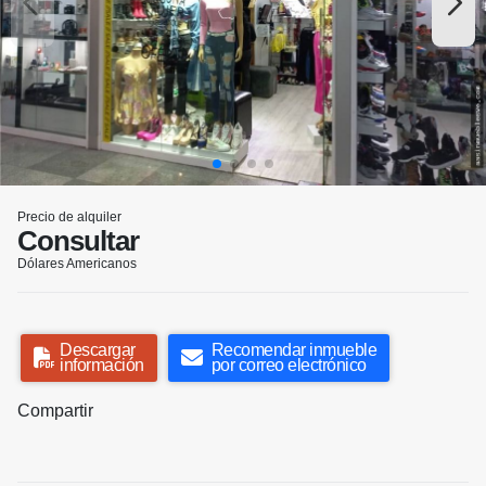
Precio de alquiler
Consultar
Dólares Americanos
Descargar
Recomendar inmueble
información
por correo electrónico
Compartir