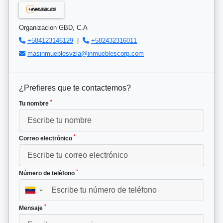
Organizacion GBD, C.A
+584123146129
|
+582432316011
masinmueblesvzla@inmueblescorp.com
¿Prefieres que te contactemos?
*
Tu nombre
*
Correo electrónico
*
Número de teléfono
▼
*
Mensaje