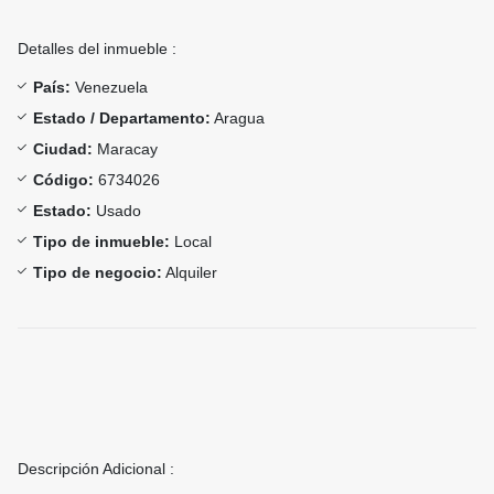
Detalles del inmueble :
País:
Venezuela
Estado / Departamento:
Aragua
Ciudad:
Maracay
Código:
6734026
Estado:
Usado
Tipo de inmueble:
Local
Tipo de negocio:
Alquiler
Descripción Adicional :