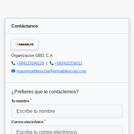
Contáctanos
Organizacion GBD, C.A
+584123146129
|
+582432316011
masinmueblesvzla@inmueblescorp.com
¿Prefieres que te contactemos?
*
Tu nombre
*
Correo electrónico