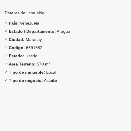
Detalles del inmueble :
País:
Venezuela
Estado / Departamento:
Aragua
Ciudad:
Maracay
Código:
6691582
Estado:
Usado
Área Terreno:
570 m²
Tipo de inmueble:
Local
Tipo de negocio:
Alquiler