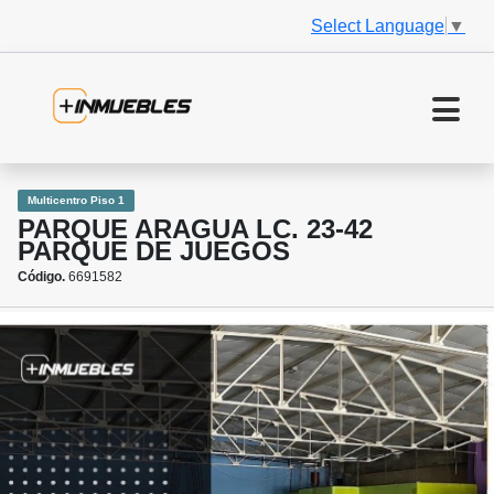
Select Language
▼
Multicentro Piso 1
PARQUE ARAGUA LC. 23-42
PARQUE DE JUEGOS
Código.
6691582