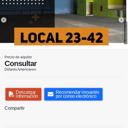
Precio de alquiler
Consultar
Dólares Americanos
Descargar
Recomendar inmueble
información
por correo electrónico
Compartir