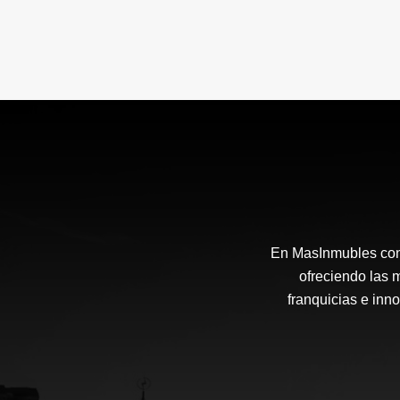
En MasInmubles cont
ofreciendo las 
franquicias e inn