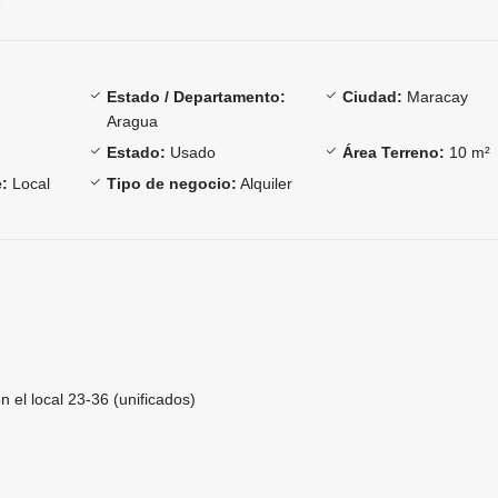
Estado / Departamento:
Ciudad:
Maracay
Aragua
Estado:
Usado
Área Terreno:
10 m²
:
Local
Tipo de negocio:
Alquiler
n el local 23-36 (unificados)