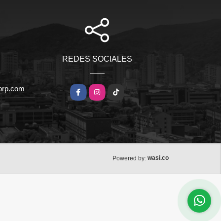
REDES SOCIALES
orp.com
Facebook
Instagram
TikTok
wasi.co
Powered by: