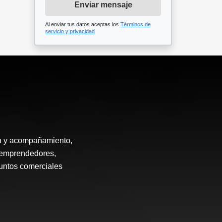
Enviar mensaje
Al enviar tus datos aceptas los
Términos de
servicio y privacidad
ía y acompañamiento,
, emprendedores,
puntos comerciales