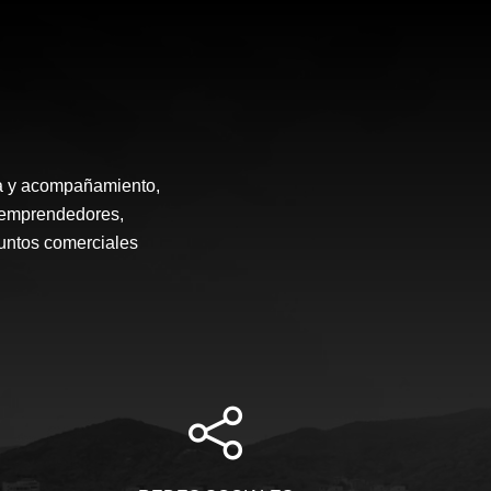
ía y acompañamiento,
, emprendedores,
puntos comerciales