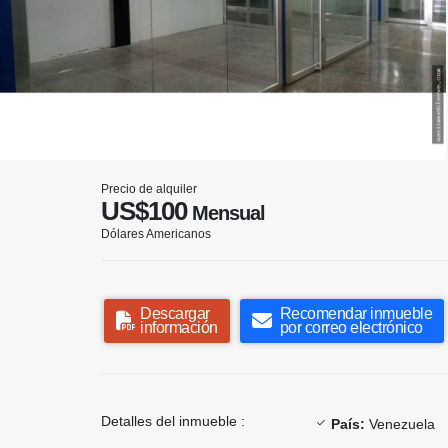
Precio de alquiler
US$100
Mensual
Dólares Americanos
Descargar
Recomendar inmueble
información
por correo electrónico
Detalles del inmueble :
País:
Venezuela