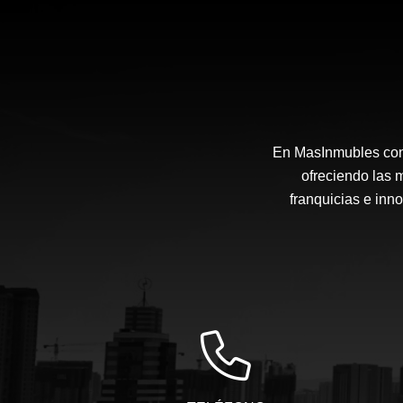
En MasInmubles cont
ofreciendo las 
franquicias e inn