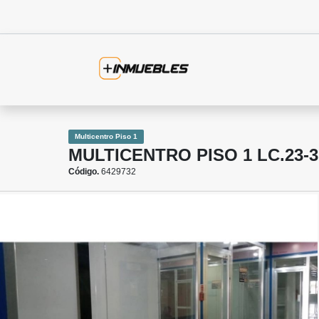
Multicentro Piso 1
MULTICENTRO PISO 1 LC.23-3
Código.
6429732