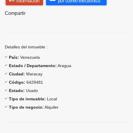
información
por correo electrónico
Compartir
Detalles del inmueble :
País:
Venezuela
Estado / Departamento:
Aragua
Ciudad:
Maracay
Código:
6429481
Estado:
Usado
Tipo de inmueble:
Local
Tipo de negocio:
Alquiler