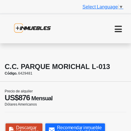
Select Language
▼
C.C. PARQUE MORICHAL L-013
Código.
6429481
Precio de alquiler
US$876
Mensual
Dólares Americanos
Descargar
Recomendar inmueble