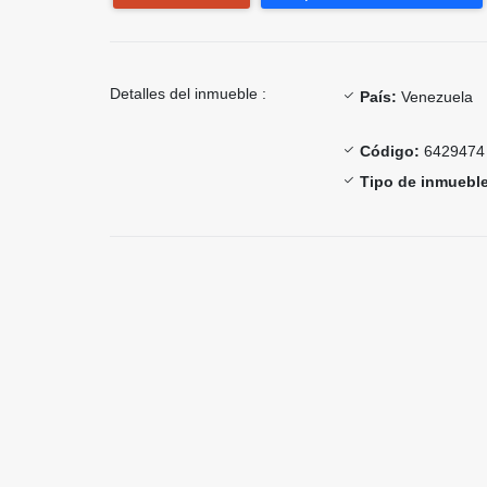
Detalles del inmueble :
País:
Venezuela
Código:
6429474
Tipo de inmueble