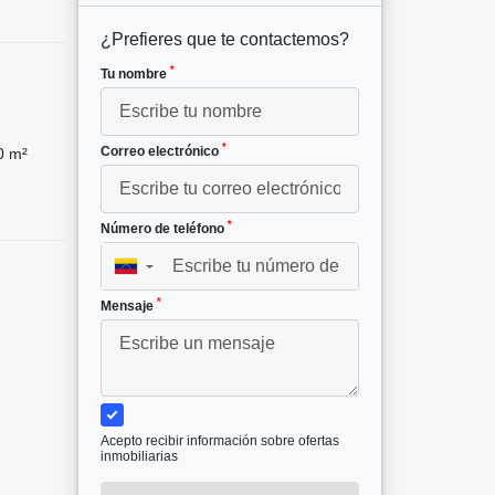
¿Prefieres que te contactemos?
*
Tu nombre
*
Correo electrónico
0 m²
*
Número de teléfono
▼
*
Mensaje
Acepto recibir información sobre ofertas
inmobiliarias