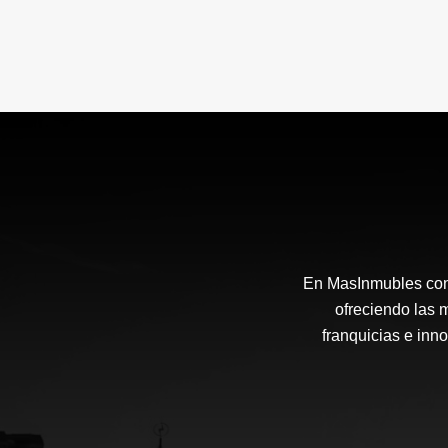
En MasInmubles cont
ofreciendo las 
franquicias e inn