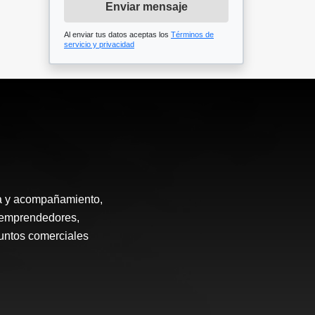
Enviar mensaje
Al enviar tus datos aceptas los
Términos de
servicio y privacidad
ía y acompañamiento,
, emprendedores,
puntos comerciales