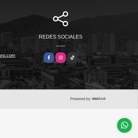
REDES SOCIALES
orp.com
Facebook
Instagram
TikTok
wasi.co
Powered by: