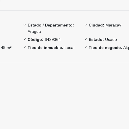
Estado / Departamento:
Ciudad:
Maracay
Aragua
Código:
6429364
Estado:
Usado
49 m²
Tipo de inmueble:
Local
Tipo de negocio:
Alq