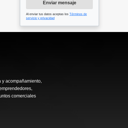
Enviar mensaje
Al enviar tus datos aceptas los
Términos de
servicio y privacidad
ía y acompañamiento,
, emprendedores,
puntos comerciales