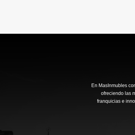
En MasInmubles cont
ofreciendo las 
franquicias e inn