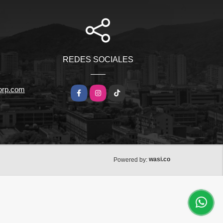
REDES SOCIALES
orp.com
Facebook
Instagram
TikTok
wasi.co
Powered by: