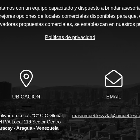
amos con un equipo capacitado y dispuesto a brindar asesor
mejores opciones de locales comerciales disponibles para que
ovadoras propuestas comerciales, se establezcan en nuestros 
Políticas de privacidad
UBICACIÓN
EMAIL
olívar cruce c/c "C" C.C Global,
masinmueblesvzla@inmueblesc
el P/A Local 119 Sector Centro
racay - Aragua - Venezuela