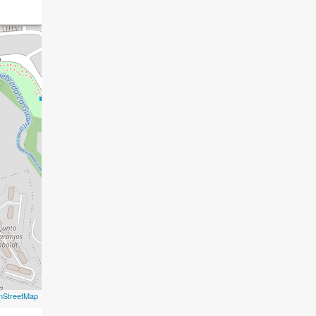
nStreetMap