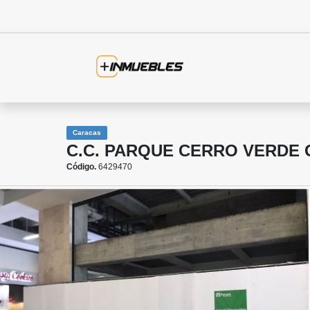
Caracas
C.C. PARQUE CERRO VERDE 
Código.
6429470