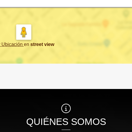
r Ubicación
en
street view
QUIÉNES SOMOS