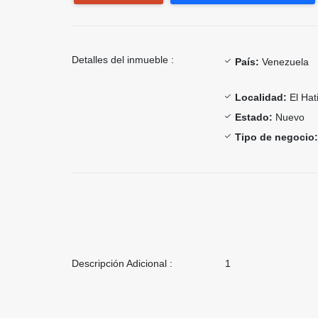
Detalles del inmueble :
País:
Venezuela
Localidad:
El Hati
Estado:
Nuevo
Tipo de negocio:
Descripción Adicional :
1