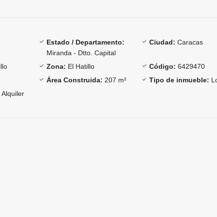
Estado / Departamento:
Ciudad:
Caracas
Miranda - Dtto. Capital
llo
Zona:
El Hatillo
Código:
6429470
Área Construida:
207 m²
Tipo de inmueble:
Lo
Alquiler