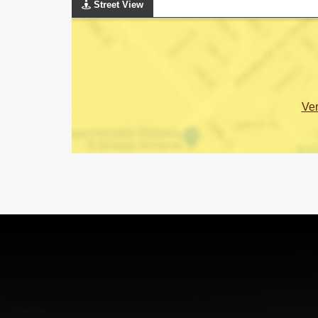
Street View
Ve