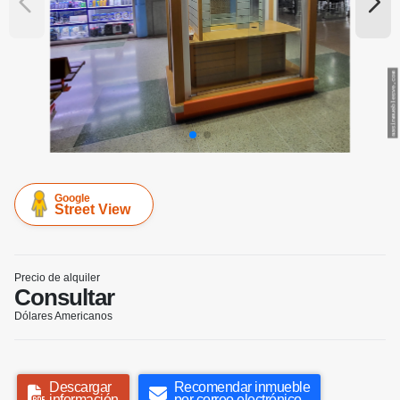
Google
Street View
Precio de alquiler
Consultar
Dólares Americanos
Descargar
Recomendar inmueble
información
por correo electrónico