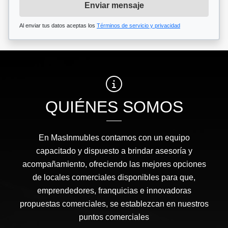
Enviar mensaje
Al enviar tus datos aceptas los
Términos de servicio y privacidad
QUIÉNES SOMOS
En MasInmubles contamos con un equipo
capacitado y dispuesto a brindar asesoría y
acompañamiento, ofreciendo las mejores opciones
de locales comerciales disponibles para que,
emprendedores, franquicias e innovadoras
propuestas comerciales, se establezcan en nuestros
puntos comerciales