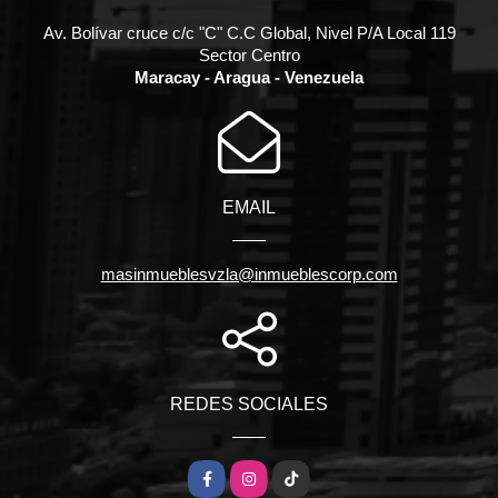
Av. Bolívar cruce c/c "C" C.C Global, Nivel P/A Local 119
Sector Centro
Maracay - Aragua - Venezuela
EMAIL
masinmueblesvzla@inmueblescorp.com
REDES SOCIALES
Facebook
Instagram
TikTok