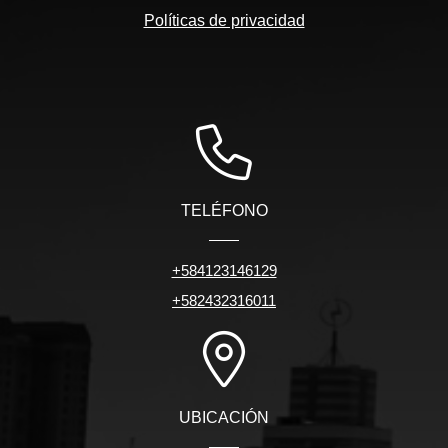
Políticas de privacidad
TELÉFONO
+584123146129
+582432316011
UBICACIÓN