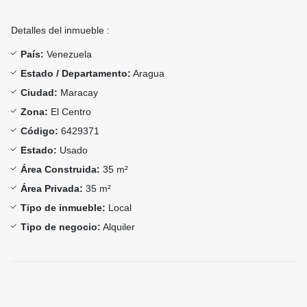
Detalles del inmueble :
País:
Venezuela
Estado / Departamento:
Aragua
Ciudad:
Maracay
Zona:
El Centro
Código:
6429371
Estado:
Usado
Área Construida:
35 m²
Área Privada:
35 m²
Tipo de inmueble:
Local
Tipo de negocio:
Alquiler