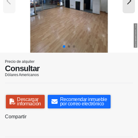
Precio de alquiler
Consultar
Dólares Americanos
Descargar
Recomendar inmueble
información
por correo electrónico
Compartir