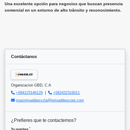
Una excelente opción para negocios que buscan presencia
comercial en un entorno de alto tránsito y reconocimiento.
Contáctanos
Organizacion GBD, C.A
+584123146129
|
+582432316011
masinmueblesvzla@inmueblescorp.com
¿Prefieres que te contactemos?
*
Tu nombre