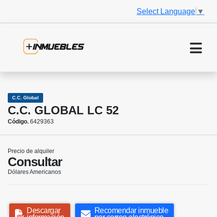
Select Language
▼
C.C. Global
C.C. GLOBAL LC 52
Código.
6429363
Precio de alquiler
Consultar
Dólares Americanos
Descargar
Recomendar inmueble