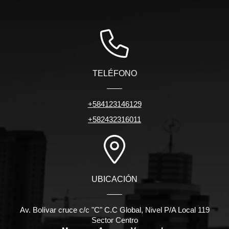
TELÉFONO
+584123146129
+582432316011
UBICACIÓN
Av. Bolívar cruce c/c "C" C.C Global, Nivel P/A Local 119
Sector Centro