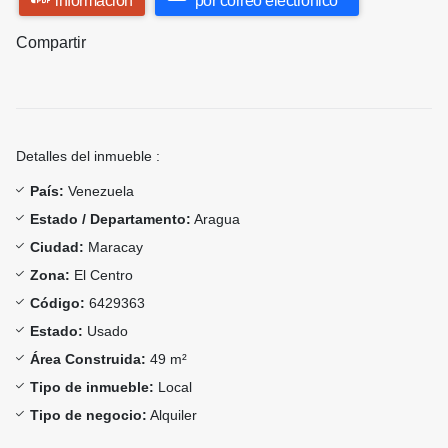
información
por correo electrónico
Compartir
Detalles del inmueble :
País:
Venezuela
Estado / Departamento:
Aragua
Ciudad:
Maracay
Zona:
El Centro
Código:
6429363
Estado:
Usado
Área Construida:
49 m²
Tipo de inmueble:
Local
Tipo de negocio:
Alquiler