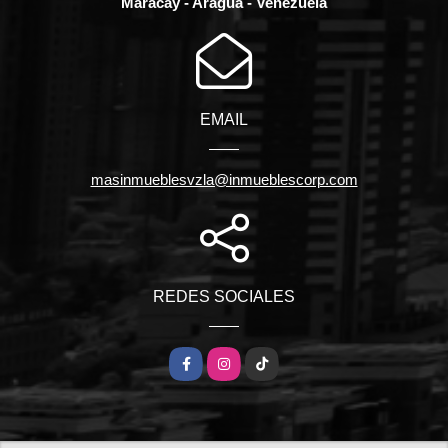
Maracay - Aragua - Venezuela
EMAIL
masinmueblesvzla@inmueblescorp.com
REDES SOCIALES
Facebook
Instagram
TikTok