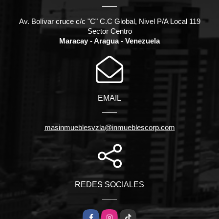
Av. Bolívar cruce c/c "C" C.C Global, Nivel P/A Local 119
Sector Centro
Maracay - Aragua - Venezuela
EMAIL
masinmueblesvzla@inmueblescorp.com
REDES SOCIALES
Facebook
Instagram
TikTok