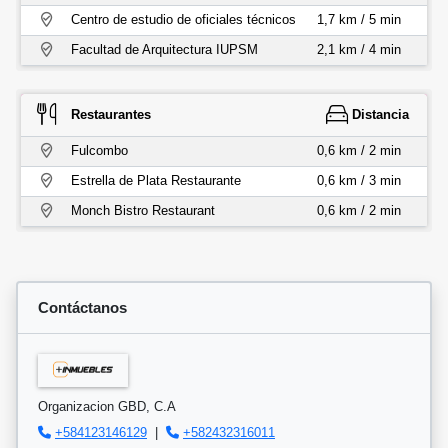
Centro de estudio de oficiales técnicos
1,7 km / 5 min
Facultad de Arquitectura IUPSM
2,1 km / 4 min
Restaurantes
Distancia
Fulcombo
0,6 km / 2 min
Estrella de Plata Restaurante
0,6 km / 3 min
Monch Bistro Restaurant
0,6 km / 2 min
Contáctanos
Organizacion GBD, C.A
+584123146129
|
+582432316011