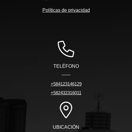
Políticas de privacidad
TELÉFONO
+584123146129
+582432316011
UBICACIÓN