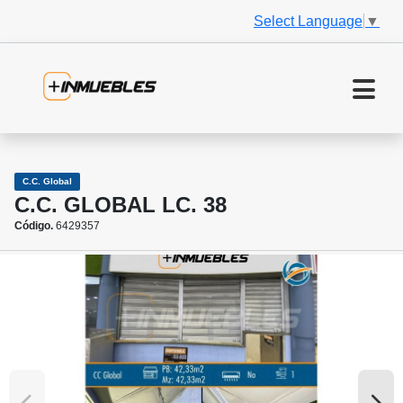
Select Language
▼
C.C. Global
C.C. GLOBAL LC. 38
Código.
6429357