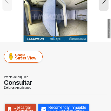
Google
Street View
Precio de alquiler
Consultar
Dólares Americanos
Descargar
Recomendar inmueble
información
por correo electrónico