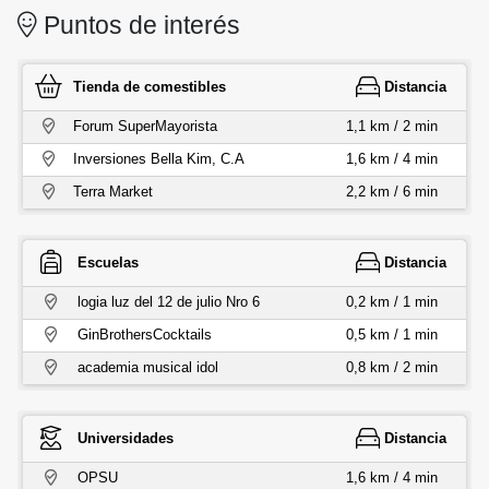
Puntos de interés
Tienda de comestibles
Distancia
Forum SuperMayorista
1,1 km / 2 min
Inversiones Bella Kim, C.A
1,6 km / 4 min
Terra Market
2,2 km / 6 min
Escuelas
Distancia
logia luz del 12 de julio Nro 6
0,2 km / 1 min
GinBrothersCocktails
0,5 km / 1 min
academia musical idol
0,8 km / 2 min
Universidades
Distancia
OPSU
1,6 km / 4 min