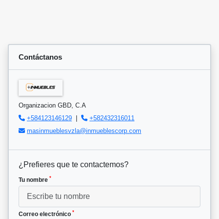
Contáctanos
Organizacion GBD, C.A
+584123146129
|
+582432316011
masinmueblesvzla@inmueblescorp.com
¿Prefieres que te contactemos?
*
Tu nombre
*
Correo electrónico