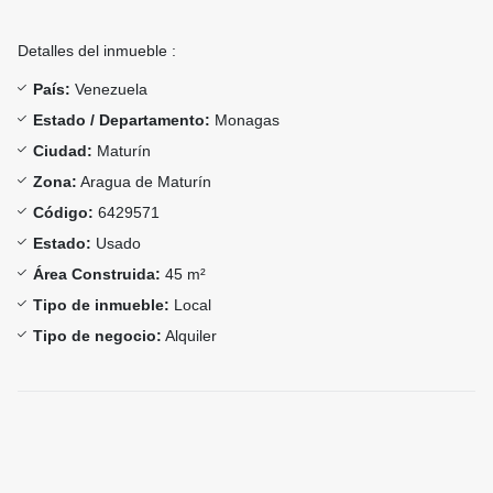
Detalles del inmueble :
País:
Venezuela
Estado / Departamento:
Monagas
Ciudad:
Maturín
Zona:
Aragua de Maturín
Código:
6429571
Estado:
Usado
Área Construida:
45 m²
Tipo de inmueble:
Local
Tipo de negocio:
Alquiler