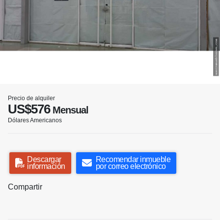
Precio de alquiler
US$576
Mensual
Dólares Americanos
Descargar
Recomendar inmueble
información
por correo electrónico
Compartir