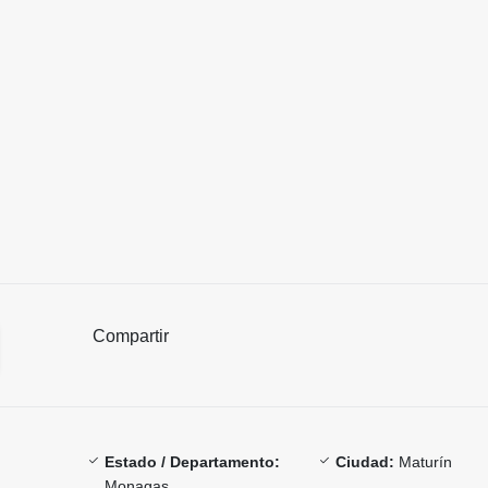
Compartir
Estado / Departamento:
Ciudad:
Maturín
Monagas