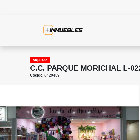
Alquilado
C.C. PARQUE MORICHAL L-02
Código.
6429489