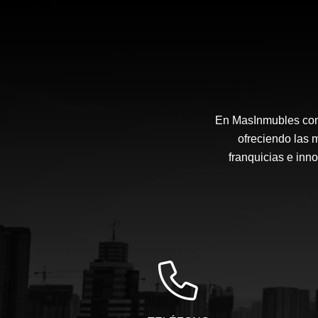
En MasInmubles cont
ofreciendo las 
franquicias e inn