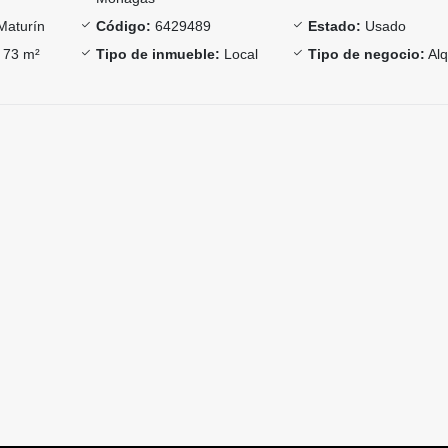
Maturín
Código:
6429489
Estado:
Usado
73 m²
Tipo de inmueble:
Local
Tipo de negocio:
Alq