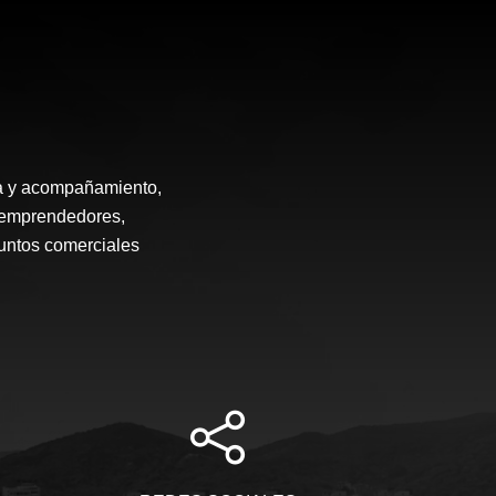
ía y acompañamiento,
, emprendedores,
puntos comerciales