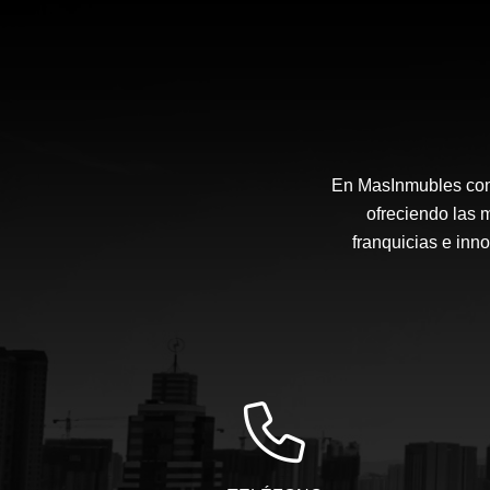
En MasInmubles cont
ofreciendo las 
franquicias e inn