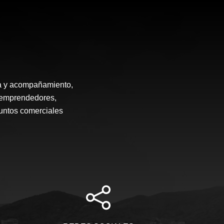
ía y acompañamiento,
, emprendedores,
puntos comerciales