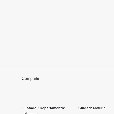
Compartir
Estado / Departamento:
Ciudad:
Maturín
Monagas