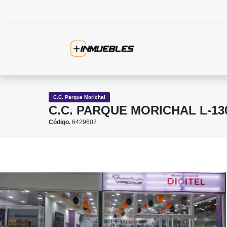
C.C. Parque Morichal
C.C. PARQUE MORICHAL L-13
Código.
6429602