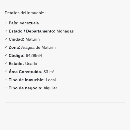
Detalles del inmueble :
País:
Venezuela
Estado / Departamento:
Monagas
Ciudad:
Maturín
Zona:
Aragua de Maturín
Código:
6429564
Estado:
Usado
Área Construida:
33 m²
Tipo de inmueble:
Local
Tipo de negocio:
Alquiler