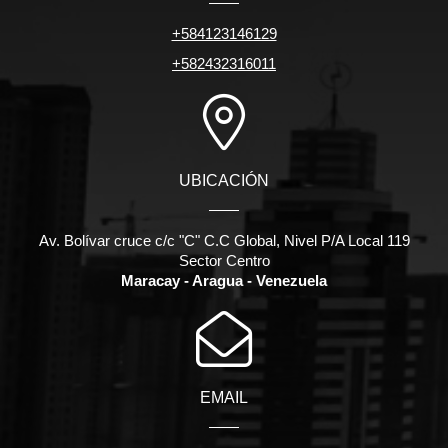
+584123146129
+582432316011
UBICACIÓN
Av. Bolívar cruce c/c "C" C.C Global, Nivel P/A Local 119
Sector Centro
Maracay - Aragua - Venezuela
EMAIL