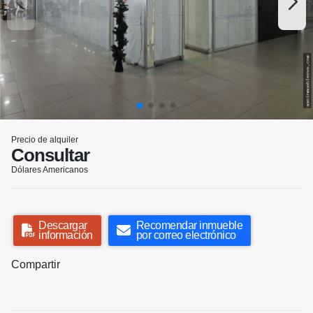
Precio de alquiler
Consultar
Dólares Americanos
Descargar
Recomendar inmueble
información
por correo electrónico
Compartir