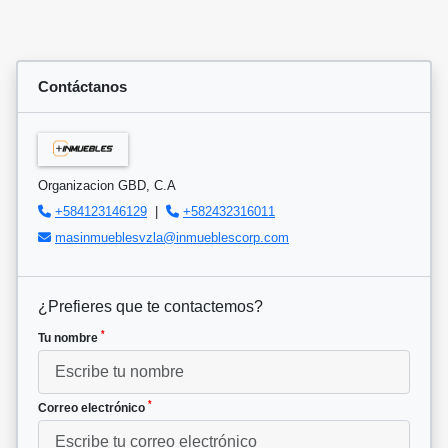
Contáctanos
Organizacion GBD, C.A
+584123146129
|
+582432316011
masinmueblesvzla@inmueblescorp.com
¿Prefieres que te contactemos?
*
Tu nombre
*
Correo electrónico