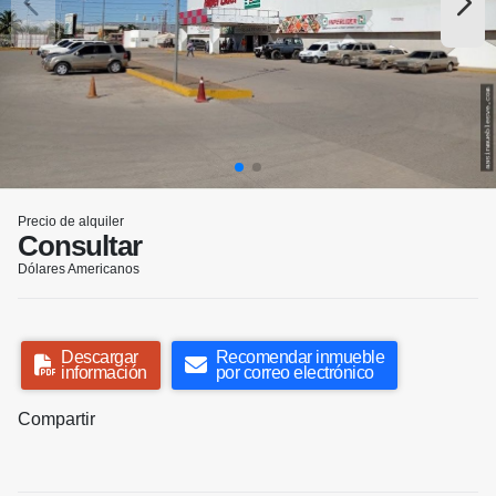
Precio de alquiler
Consultar
Dólares Americanos
Descargar
Recomendar inmueble
información
por correo electrónico
Compartir