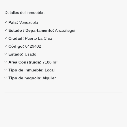
Detalles del inmueble :
País:
Venezuela
Estado / Departamento:
Anzoátegui
Ciudad:
Puerto La Cruz
Código:
6429402
Estado:
Usado
Área Construida:
7188 m²
Tipo de inmueble:
Local
Tipo de negocio:
Alquiler