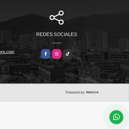
REDES SOCIALES
orp.com
Facebook
Instagram
TikTok
wasi.co
Powered by: