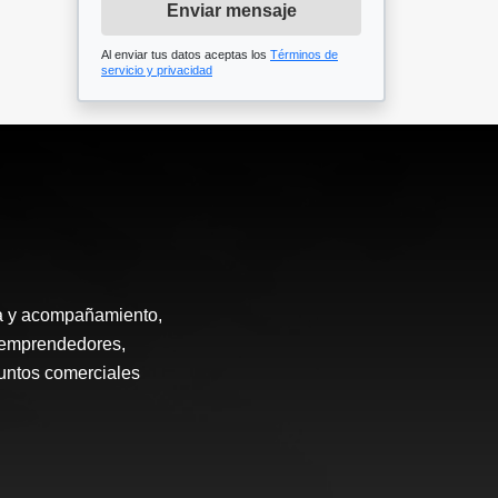
Enviar mensaje
Al enviar tus datos aceptas los
Términos de
servicio y privacidad
ía y acompañamiento,
, emprendedores,
puntos comerciales