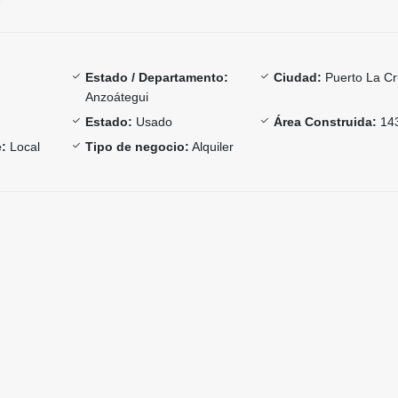
Estado / Departamento:
Ciudad:
Puerto La C
Anzoátegui
Estado:
Usado
Área Construida:
14
:
Local
Tipo de negocio:
Alquiler