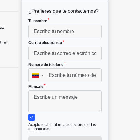
¿Prefieres que te contactemos?
*
Tu nombre
ruz
*
3 m²
Correo electrónico
*
Número de teléfono
▼
*
Mensaje
Acepto recibir información sobre ofertas
inmobiliarias