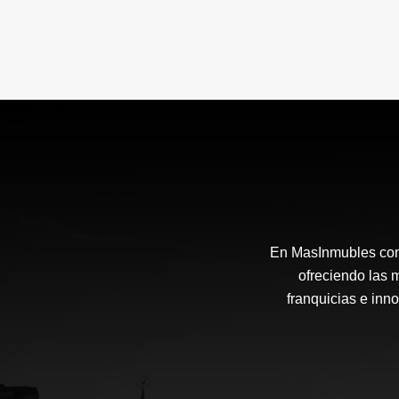
En MasInmubles cont
ofreciendo las 
franquicias e inn