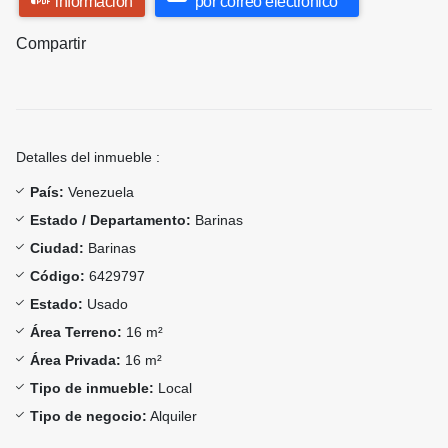
información
por correo electrónico
Compartir
Detalles del inmueble :
País:
Venezuela
Estado / Departamento:
Barinas
Ciudad:
Barinas
Código:
6429797
Estado:
Usado
Área Terreno:
16 m²
Área Privada:
16 m²
Tipo de inmueble:
Local
Tipo de negocio:
Alquiler