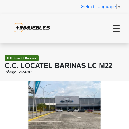
Select Language
▼
C.C. Locatel Barinas
C.C. LOCATEL BARINAS LC M22
Código.
6429797