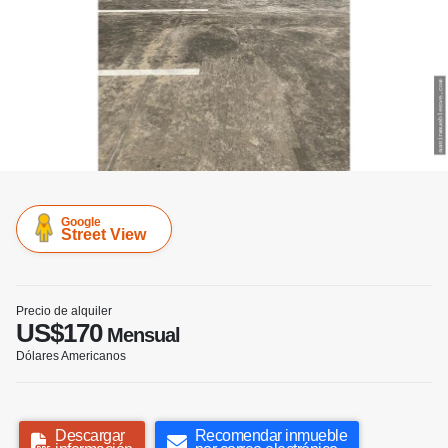
Google
Street View
Precio de alquiler
US$170
Mensual
Dólares Americanos
Descargar
Recomendar inmueble